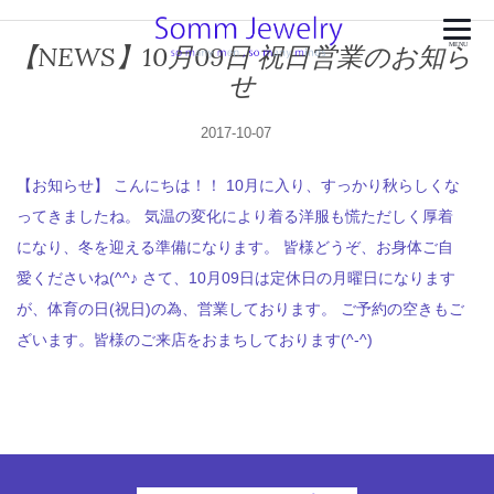
【NEWS】10月09日 祝日営業のお知ら
MENU
せ
2017-10-07
【お知らせ】 こんにちは！！ 10月に入り、すっかり秋らしくな
ってきましたね。 気温の変化により着る洋服も慌ただしく厚着
になり、冬を迎える準備になります。 皆様どうぞ、お身体ご自
愛くださいね(^^♪ さて、10月09日は定休日の月曜日になります
が、体育の日(祝日)の為、営業しております。 ご予約の空きもご
ざいます。皆様のご来店をおまちしております(^-^)