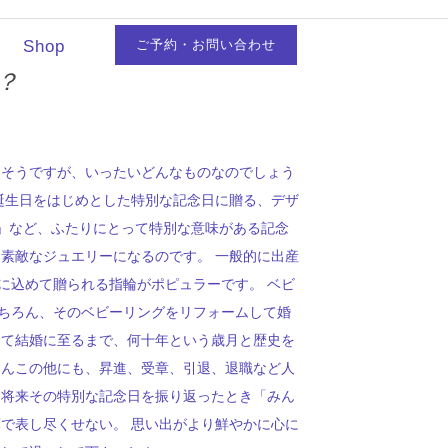
Shop
ご予約・お問い合わせ
？
きそうですが、いったいどんなものなのでしょう
誕生日をはじめとした特別な記念日に贈る、デザ
」など、ふたりにとって特別な意味がある記念
素敵なジュエリーになるのです。 一般的に出産
に込めて贈られる指輪がポピュラーです。 ベビ
ちろん、そのベビーリングをリフォームして婚
って結婚に至るまで、何十年という歳月と歴史を
ろんこの他にも、昇進、受章、引退、退職など人
、将来その特別な記念日を振り返ったとき「みん
で表し尽くせない。 思い出がより鮮やかに心に