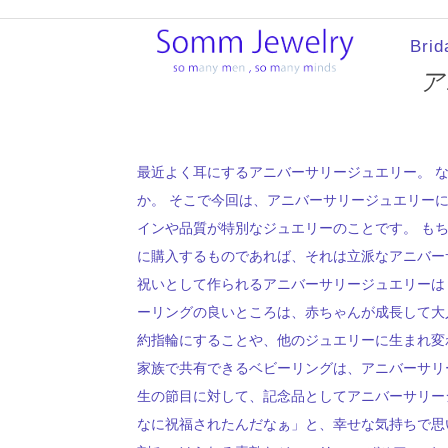
Brid
ア
最近よく耳にするアニバーサリージュエリー。 
か。 そこで今回は、アニバーサリージュエリー
インや品質が特別なジュエリーのことです。 も
に購入するものであれば、それは立派なアニバー
祝いとして作られるアニバーサリージュエリーは
ーリングの良いところは、赤ちゃんが成長して大
約指輪にすることや、他のジュエリーに生まれ変
家族で共有できるベビーリングは、アニバーサリ
生の節目に対して、記念品としてアニバーサリー
なに祝福されたんだなぁ」と、幸せな気持ちで思