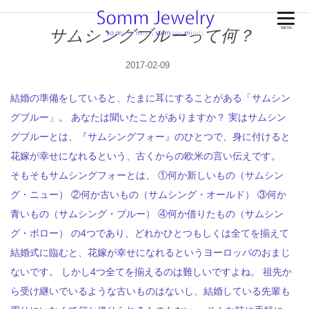
サムシングブルーって何？
MENU
2017-02-09
結婚の準備をしていると、たまに耳にすることがある「サムシン
グブルー」。 あなたは聞いたことがありますか？ 実はサムシン
グブルーとは、『サムシングフォー』のひとつで、身に付けると
花嫁が幸せになれるという、古くからの欧米の言い伝えです。
そもそもサムシングフォーとは、 ①何か新しいもの（サムシン
グ・ニュー） ②何か古いもの（サムシング・オールド） ③何か
青いもの（サムシング・ブルー） ④何か借りたもの（サムシン
グ・ボロー） の4つであり、どれかひとつもしくは全てを揃えて
結婚式に臨むと、花嫁が幸せになれるというヨーロッパのおまじ
ないです。 しかし4つ全てを揃えるのは難しいですよね。 祖先か
ら受け継いでいるような古いものはないし、結婚している先輩も