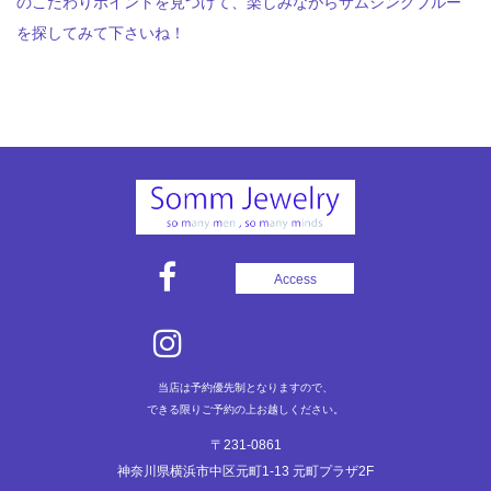
のこだわりポイントを見つけて、楽しみながらサムシングブルー
を探してみて下さいね！
Access
当店は予約優先制となりますので、
できる限りご予約の上お越しください。
〒231-0861
神奈川県横浜市中区元町1-13 元町プラザ2F