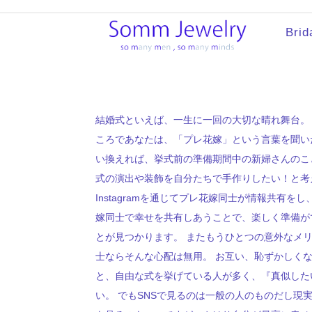
Brid
結婚式といえば、一生に一回の大切な晴れ舞台。
ころであなたは、「プレ花嫁」という言葉を聞い
い換えれば、挙式前の準備期間中の新婦さんのこ
式の演出や装飾を自分たちで手作りしたい！と考
Instagramを通じてプレ花嫁同士が情報共有
嫁同士で幸せを共有しあうことで、楽しく準備が
とが見つかります。 またもうひとつの意外なメ
士ならそんな心配は無用。 お互い、恥ずかしくなる
と、自由な式を挙げている人が多く、『真似した
い。 でもSNSで見るのは一般の人のものだし現