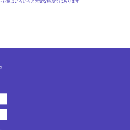
プレ花嫁はいろいろと大変な時期ではあります
F