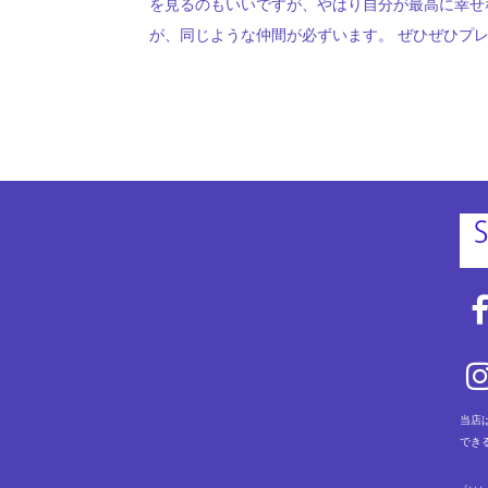
を見るのもいいですが、やはり自分が最高に幸せな
が、同じような仲間が必ずいます。 ぜひぜひプ
当店
でき