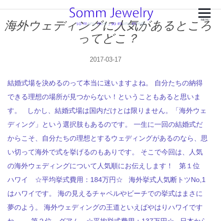
海外ウェディングに人気があるところ
MENU
ってどこ？
2017-03-17
結婚式場を決めるのって本当に迷いますよね。 自分たちの納得
できる理想の場所が見つからない！ということもあると思いま
す。 しかし、結婚式場は国内だけとは限りません。「海外ウェ
ディング」という選択肢もあるのです。 一生に一回の結婚式だ
からこそ、自分たちの理想とするウェディングがあるのなら、思
い切って海外で式を挙げるのもありです。 そこで今回は、人気
の海外ウェディングについて人気順にお伝えします！ 第１位
ハワイ ☆平均挙式費用：184万円☆ 海外挙式人気断トツNo,1
はハワイです。 海の見えるチャペルやビーチでの挙式はまさに
夢のよう。 海外ウェディングの王道といえばやはりハワイです