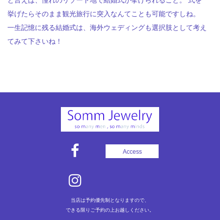
と言えば、憧れのリゾート地で結婚式が挙げられること。 式を
挙げたらそのまま観光旅行に突入なんてことも可能ですしね。
一生記憶に残る結婚式は、海外ウェディングも選択肢として考え
てみて下さいね！
Access
当店は予約優先制となりますので、
できる限りご予約の上お越しください。