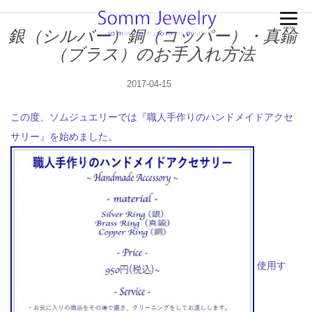
銀（シルバー）銅（コッパー）・真鍮
MENU
（ブラス）のお手入れ方法
2017-04-15
この度、ソムジュエリーでは『職人手作りのハンドメイドアクセ
サリー』を始めました。
使用す