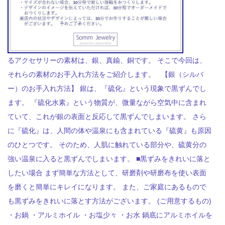
るアクセサリーの素材は、銀、真鍮、銅です。 そこで今回は、
それらの素材のお手入れ方法をご紹介します。 【銀（シルバ
ー）のお手入れ方法】 銀は、『硫化』という現象で黒ずんでし
ます。 『硫化水素』という物質が、微量ながら空気中に含まれ
ていて、これが銀の表面と反応して黒ずんでしまいます。 さら
に『硫化』は、人間の体や温泉にも含まれている『硫黄』も原因
のひとつです。 そのため、人肌に触れている部分や、硫黄分の
強い温泉に入ると黒ずんでしまいます。 ■黒ずみをきれいに落と
したい場合 まず簡単な方法として、研磨剤や研磨布を使い表面
を磨くと簡単にキレイになります。 また、ご家庭にあるもので
も黒ずみをきれいに落とす方法がございます。 (ご用意するもの)
・お鍋 ・アルミホイル ・お塩少々 ・お水 鍋底にアルミホイルを