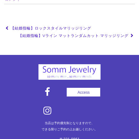
投
【結婚指輪】ロックスタイルマリッジリング
稿
【結婚指輪】Vライン マットランダムカット マリッジリング
ナ
ビ
ゲ
ー
シ
ョ
Access
ン
当店は予約優先制となりますので、
できる限りご予約の上お越しください。