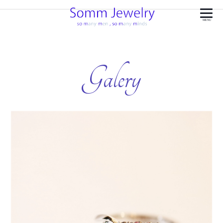
MENU
Galery