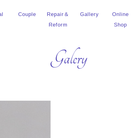
al
Couple
Repair＆
Gallery
Online
Reform
Shop
Galery