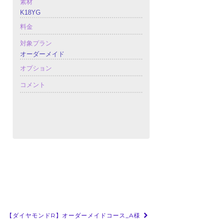
素材
K18YG
料金
対象プラン
オーダーメイド
オプション
コメント
【ダイヤモンドR】オーダーメイドコース_A様