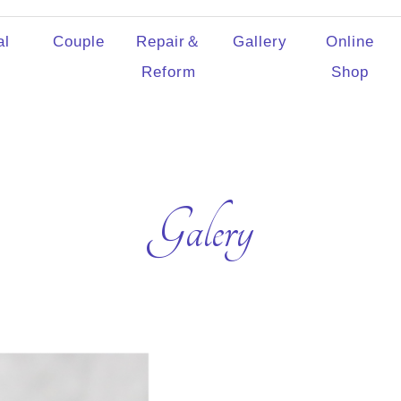
al
Couple
Repair＆
Gallery
Online
Reform
Shop
Galery