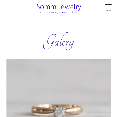
MENU
Galery