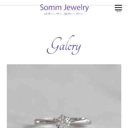
MENU
Galery