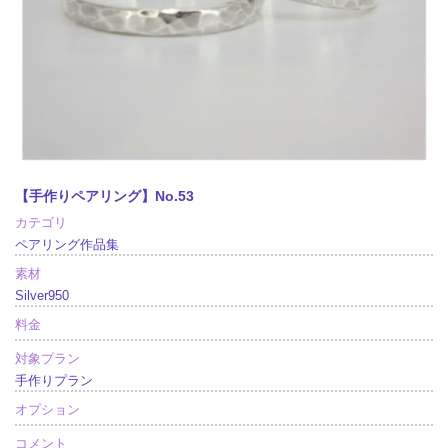
【手作りペアリング】No.53
カテゴリ
ペアリング作品集
素材
Silver950
料金
対象プラン
手作りプラン
オプション
コメント