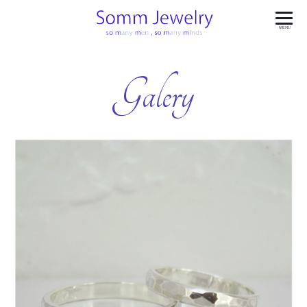
MENU
Galery