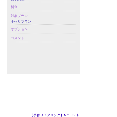
料金
対象プラン
手作りプラン
オプション
コメント
【手作りペアリング】NO.58