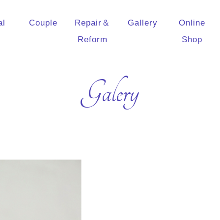
al
Couple
Repair＆
Gallery
Online
Reform
Shop
Galery