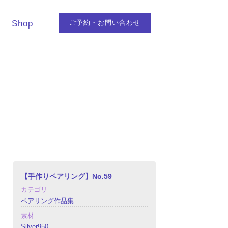
Shop
ご予約・お問い合わせ
【手作りペアリング】No.59
カテゴリ
ペアリング作品集
素材
Silver950