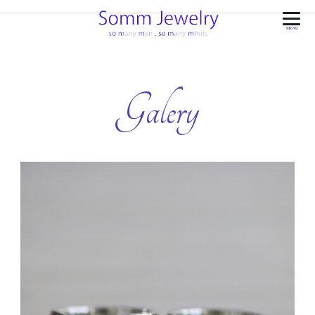
MENU
Galery