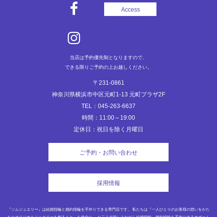
ョ
Access
ン
当店は予約優先制となりますので、
できる限りご予約の上お越しください。
〒231-0861
神奈川県横浜市中区元町1-13 元町プラザ2F
TEL：045-263-6637
時間：11:00～19:00
定休日：祝日を除く月曜日
ご予約・お問い合わせ
採用情報
『ソムジュエリー』は結婚指輪と婚約指輪を手作りできる専門店です。 私たちは『一人ひとりのお客様の想いをかた