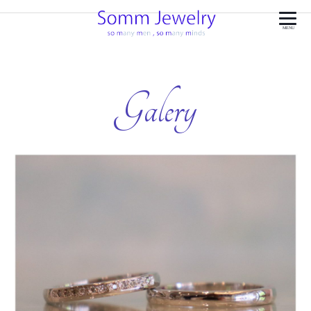
MENU
Galery