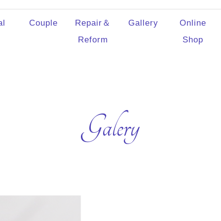
al
Couple
Repair＆
Gallery
Online
Reform
Shop
Galery