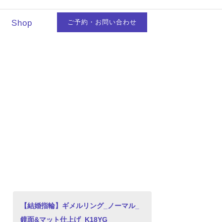
Shop
ご予約・お問い合わせ
【結婚指輪】ギメルリング_ノーマル_
鏡面&マット仕上げ_K18YG