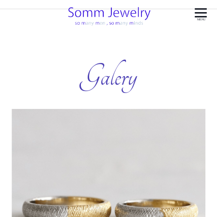
MENU
Galery