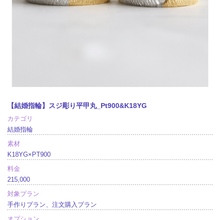
【結婚指輪】スジ彫り平甲丸_Pt900&K18YG
カテゴリ
結婚指輪
素材
K18YG×PT900
料金
215,000
対象プラン
手作りプラン、注文購入プラン
オプション