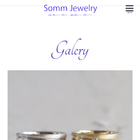
MENU
Galery