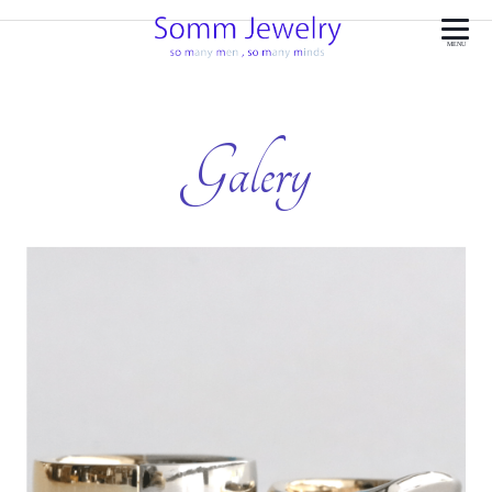
MENU
Galery