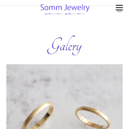
MENU
Galery