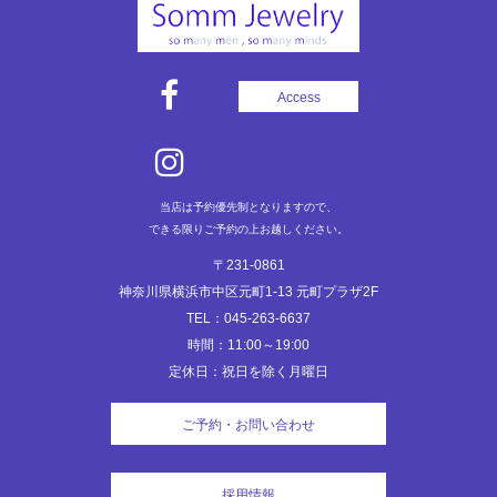
ゲ
ー
シ
ョ
Access
ン
当店は予約優先制となりますので、
できる限りご予約の上お越しください。
〒231-0861
神奈川県横浜市中区元町1-13 元町プラザ2F
TEL：045-263-6637
時間：11:00～19:00
定休日：祝日を除く月曜日
ご予約・お問い合わせ
採用情報