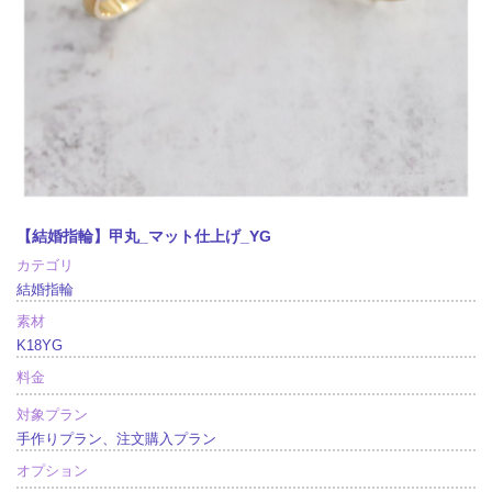
【結婚指輪】甲丸_マット仕上げ_YG
カテゴリ
結婚指輪
素材
K18YG
料金
対象プラン
手作りプラン、注文購入プラン
オプション