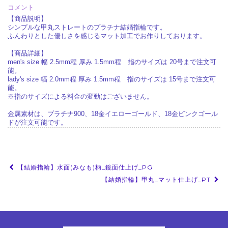
コメント
【商品説明】
シンプルな甲丸ストレートのプラチナ結婚指輪です。
ふんわりとした優しさを感じるマット加工でお作りしております。
【商品詳細】
men's size 幅 2.5mm程 厚み 1.5mm程 指のサイズは 20号まで注文可
能。
lady's size 幅 2.0mm程 厚み 1.5mm程 指のサイズは 15号まで注文可
能。
※指のサイズによる料金の変動はございません。
金属素材は、プラチナ900、18金イエローゴールド、18金ピンクゴール
ドが注文可能です。
投
【結婚指輪】水面(みなも)柄_鏡面仕上げ_PG
稿
【結婚指輪】甲丸_マット仕上げ_PT
ナ
ビ