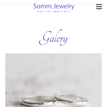
MENU
Galery