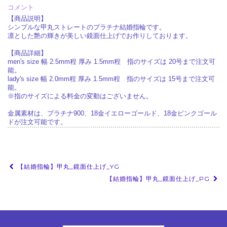
コメント
【商品説明】
シンプルな甲丸ストレートのプラチナ結婚指輪です。
凛とした艶の輝きが美しい鏡面仕上げでお作りしております。
【商品詳細】
men's size 幅 2.5mm程 厚み 1.5mm程 指のサイズは 20号まで注文可
能。
lady's size 幅 2.0mm程 厚み 1.5mm程 指のサイズは 15号まで注文可
能。
※指のサイズによる料金の変動はございません。
金属素材は、プラチナ900、18金イエローゴールド、18金ピンクゴール
ドが注文可能です。
投
【結婚指輪】甲丸_鏡面仕上げ_YG
稿
【結婚指輪】甲丸_鏡面仕上げ_PG
ナ
ビ