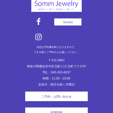
ゲ
ー
シ
ョ
Access
ン
当店は予約優先制となりますので、
できる限りご予約の上お越しください。
〒231-0861
神奈川県横浜市中区元町1-13 元町プラザ2F
TEL：045-263-6637
時間：11:00～19:00
定休日：祝日を除く月曜日
ご予約・お問い合わせ
採用情報