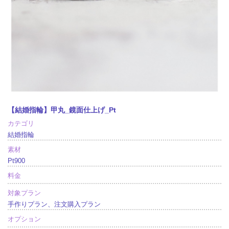
【結婚指輪】甲丸_鏡面仕上げ_Pt
カテゴリ
結婚指輪
素材
Pt900
料金
対象プラン
手作りプラン、注文購入プラン
オプション