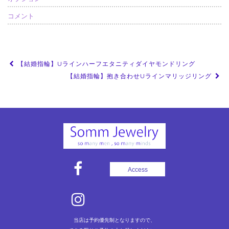
コメント
投
【結婚指輪】Uラインハーフエタニティダイヤモンドリング
稿
【結婚指輪】抱き合わせUラインマリッジリング
ナ
ビ
ゲ
ー
シ
ョ
Access
ン
当店は予約優先制となりますので、