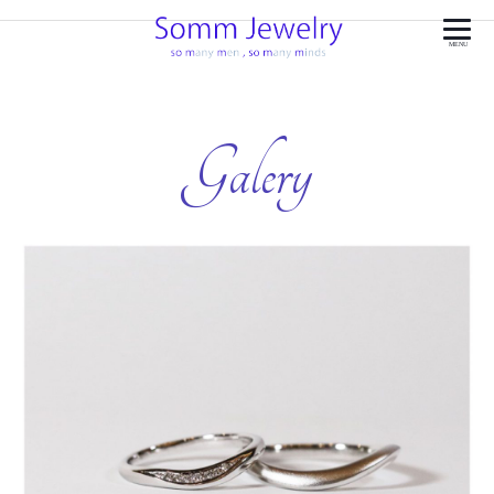
MENU
Galery