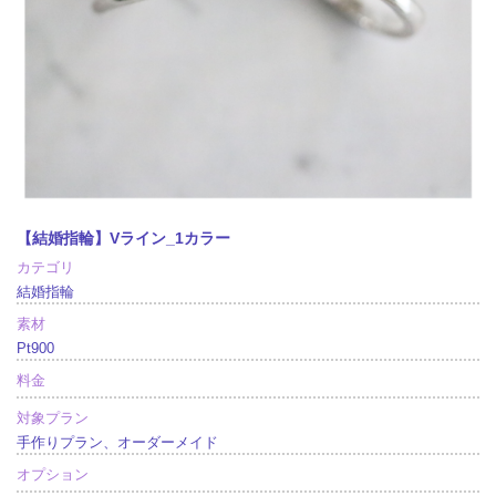
【結婚指輪】Vライン_1カラー
カテゴリ
結婚指輪
素材
Pt900
料金
対象プラン
手作りプラン、オーダーメイド
オプション