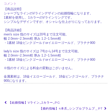
コメント
【商品説明】
シャープなラインのVラインデザインの結婚指輪になります。
1素材を使用し、1カラーのVラインリングです。
シンプルなデザインですが、オシャレな仕上がりになっております。
【商品詳細】
men's size 指のサイズは20号まで注文可能。
幅 2.0mm~2.3mm程 厚み 1.2~1.5mm程
・1素材 18金ピンクゴールドorイエローゴールド、プラチナ900
lady's size 指のサイズは 7号から14号まで注文可能。
幅 2.0mm~2.3mm程 厚み 1.2~1.5mm程
・1素材 18金ピンクゴールドorイエローゴールド、プラチナ900
※指のサイズによる料金の変動はございません。
金属素材は、18金イエローゴールド、18金ピンクゴールド、プラチナ
900になります。
投
【結婚指輪】Vライン_2カラー_PG
稿
【婚約指輪】4本爪_シンプルプラムプ＿PT