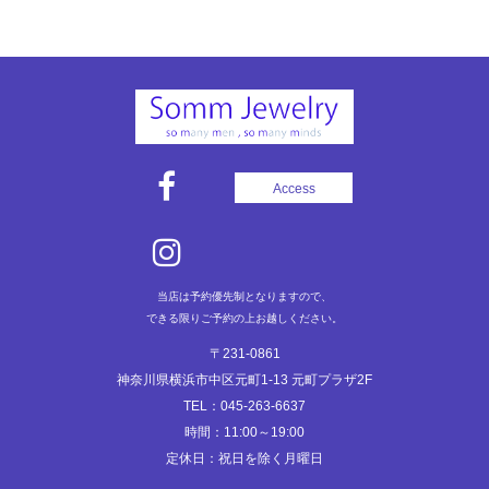
ナ
ビ
ゲ
ー
シ
ョ
Access
ン
当店は予約優先制となりますので、
できる限りご予約の上お越しください。
〒231-0861
神奈川県横浜市中区元町1-13 元町プラザ2F
TEL：045-263-6637
時間：11:00～19:00
定休日：祝日を除く月曜日