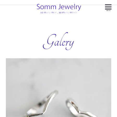
MENU
Galery