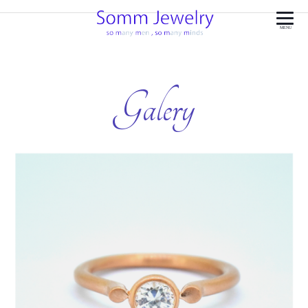
MENU
Galery