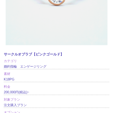
サークルオブラブ【ピンクゴールド】
カテゴリ
婚約指輪 エンゲージリング
素材
K18PG
料金
200,000円(税込)~
対象プラン
注文購入プラン
オプション