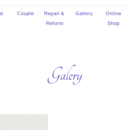
al
Couple
Repair＆
Gallery
Online
Reform
Shop
Galery