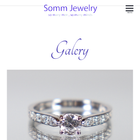
MENU
Galery