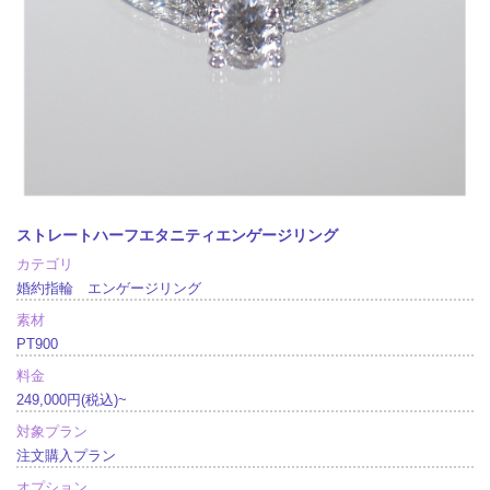
ストレートハーフエタニティエンゲージリング
カテゴリ
婚約指輪 エンゲージリング
素材
PT900
料金
249,000円(税込)~
対象プラン
注文購入プラン
オプション