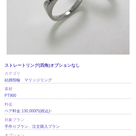
ストレートリング(四角)オプションなし
カテゴリ
結婚指輪 マリッジリング
素材
PT900
料金
ペア料金:130,000円(税込)~
対象プラン
手作りプラン、注文購入プラン
オプション