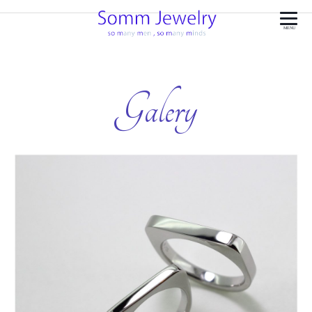
MENU
Galery