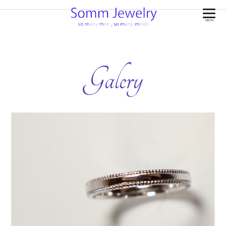
MENU
Galery