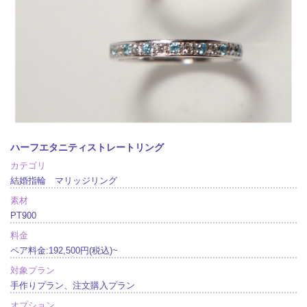
ハーフエタニティストレートリング
カテゴリ
結婚指輪 マリッジリング
素材
PT900
料金
ペア料金:192,500円(税込)~
対象プラン
手作りプラン、注文購入プラン
オプション