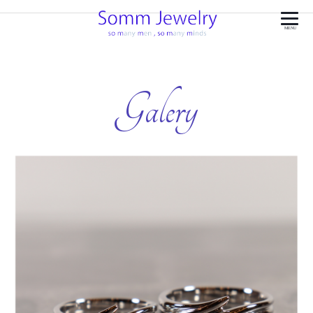
MENU
Galery