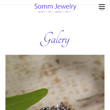
MENU
Galery