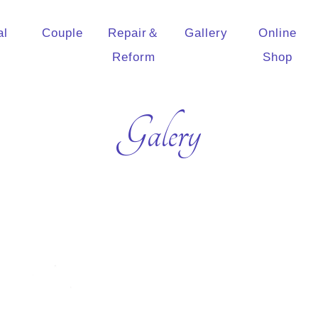
al
Couple
Repair＆
Gallery
Online
Reform
Shop
Galery