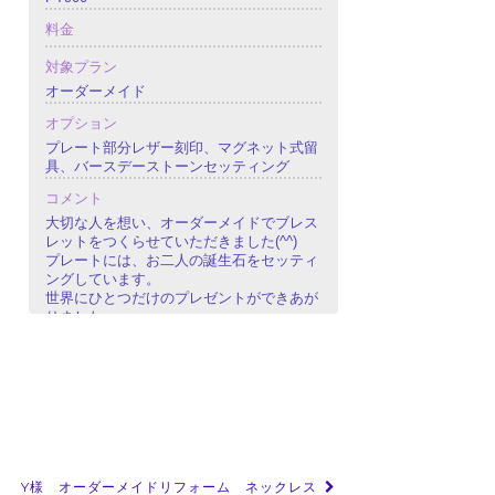
料金
対象プラン
オーダーメイド
オプション
プレート部分レザー刻印、マグネット式留
具、バースデーストーンセッティング
コメント
大切な人を想い、オーダーメイドでブレス
レットをつくらせていただきました(^^)
プレートには、お二人の誕生石をセッティ
ングしています。
世界にひとつだけのプレゼントができあが
りました。
Y様 オーダーメイドリフォーム ネックレス