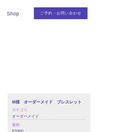
Shop
ご予約・お問い合わせ
M様 オーダーメイド ブレスレット
カテゴリ
オーダーメイド
素材
PT900