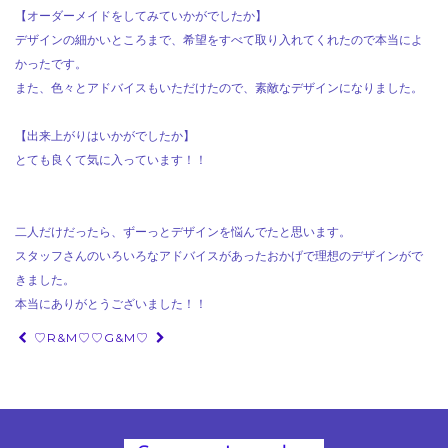
【オーダーメイドをしてみていかがでしたか】
デザインの細かいところまで、希望をすべて取り入れてくれたので本当によ
かったです。
また、色々とアドバイスもいただけたので、素敵なデザインになりました。
【出来上がりはいかがでしたか】
とても良くて気に入っています！！
二人だけだったら、ずーっとデザインを悩んでたと思います。
スタッフさんのいろいろなアドバイスがあったおかげで理想のデザインがで
きました。
本当にありがとうございました！！
投
♡R&M♡
♡G&M♡
稿
ナ
ビ