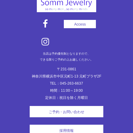
ゲ
ー
シ
Access
ョ
ン
当店は予約優先制となりますので、
できる限りご予約の上お越しください。
〒231-0861
神奈川県横浜市中区元町1-13 元町プラザ2F
TEL：045-263-6637
時間：11:00～19:00
定休日：祝日を除く月曜日
ご予約・お問い合わせ
採用情報